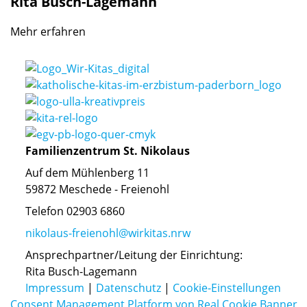
Rita
Busch-Lagemann
Mehr erfahren
Familienzentrum St. Nikolaus
Auf dem Mühlenberg 11
59872 Meschede - Freienohl
Telefon 02903 6860
nikolaus-freienohl@wirkitas.nrw
Ansprechpartner/Leitung der Einrichtung:
Rita Busch-Lagemann
Impressum
|
Datenschutz
|
Cookie-Einstellungen
Consent Management Platform von Real Cookie Banner