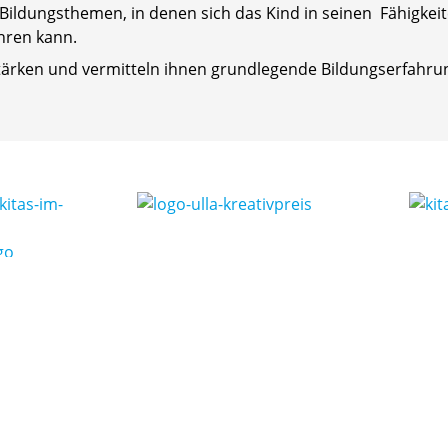
n Bildungsthemen, in denen sich das Kind in seinen Fähigkei
hren kann.
 Stärken und vermitteln ihnen grundlegende Bildungserfahru