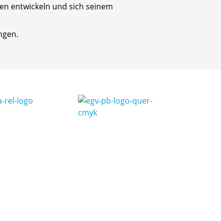
ten entwickeln und sich seinem
ngen.