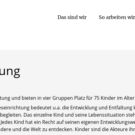
Das sind wir
So arbeiten wir
Ein typischer Tagesablauf in unserer Kita
tung
tung und bieten in vier Gruppen Platz für 75 Kinder im Alter
seinrichtung bedeutet u.a. die Entwicklung und Entfaltung 
begleiten. Das einzelne Kind und seine Lebenssituation ste
 Jedes Kind hat ein Recht auf seinen eigenen Entwicklungsw
dere und die Welt zu entdecken. Kinder sind die Akteure ihr